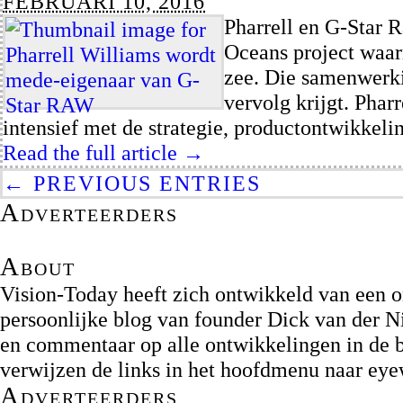
FEBRUARI 10, 2016
Pharrell en G-Star 
Oceans project waar
zee. Die samenwerkin
vervolg krijgt. Phar
intensief met de strategie, productontwikkel
Read the full article →
← PREVIOUS ENTRIES
Adverteerders
About
Vision-Today heeft zich ontwikkeld van een on
persoonlijke blog van founder Dick van der Ni
en commentaar op alle ontwikkelingen in de b
verwijzen de links in het hoofdmenu naar ey
Adverteerders