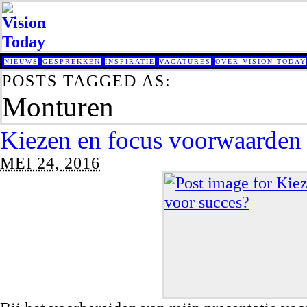
NIEUWS
GESPREKKEN
INSPIRATIE
VACATURES
OVER VISION-TODAY
POSTS TAGGED AS:
Monturen
Kiezen en focus voorwaarden 
MEI 24, 2016