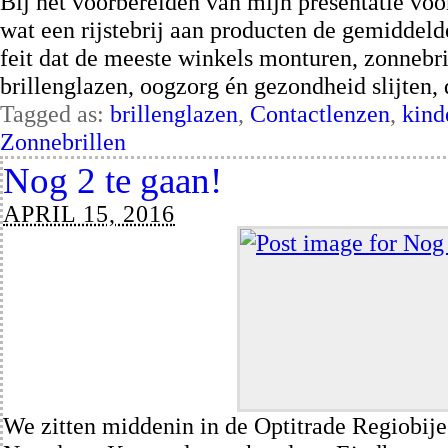
Bij het voorbereiden van mijn presentatie voo
wat een rijstebrij aan producten de gemiddeld
feit dat de meeste winkels monturen, zonnebri
brillenglazen, oogzorg én gezondheid slijten,
Tagged as:
brillenglazen
,
Contactlenzen
,
kind
Zonnebrillen
Nog 2 te gaan!
APRIL 15, 2016
We zitten middenin in de Optitrade Regiobi