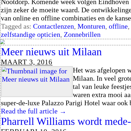
Nootdorp. Komende week volgen Eindhoven e
zijn zeker de moeite waard. De ontwikkeling
van online en offline combinaties en de kan
Tagged as:
Contactlenzen
,
Monturen
,
offline
zelfstandige opticien
,
Zonnebrillen
Meer nieuws uit Milaan
MAART 3, 2016
Het was afgelopen 
Milaan. In veel gro
tal van leuke feestje
waren extra mooi aa
super-de-luxe Palazzo Parigi Hotel waar ook
Read the full article →
Pharrell Williams wordt mede