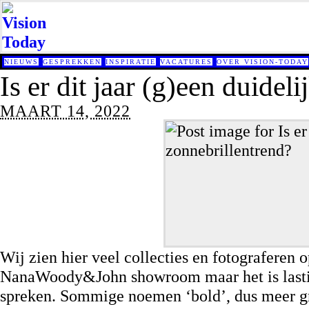
NIEUWS
GESPREKKEN
INSPIRATIE
VACATURES
OVER VISION-TODAY
Is er dit jaar (g)een duidel
MAART 14, 2022
Wij zien hier veel collecties en fotograferen
NanaWoody&John showroom maar het is lastig 
spreken. Sommige noemen ‘bold’, dus meer gr